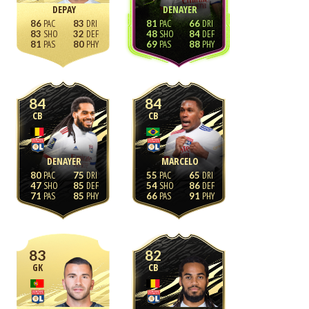
DEPAY
DENAYER
86
83
81
66
83
32
48
84
81
80
69
88
84
84
CB
CB
DENAYER
MARCELO
80
75
55
65
47
85
54
86
71
85
66
91
83
82
GK
CB