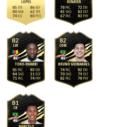
LOPES
DENAYER
85
86
78
72
80
63
45
83
74
80
67
83
82
82
LW
CDM
TOKO-EKAMBI
BRUNO GUIMARÃES
85
83
74
82
84
31
70
79
71
74
82
78
81
CB
MARCELO