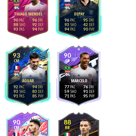
THIAGO MENDES
DEPAY
90
96
96
95
88
92
93
42
93
94
94
90
93
90
CM
CB
AOUAR
MARCELO
92
94
77
76
93
83
59
91
91
85
71
95
90
88
CM
RB