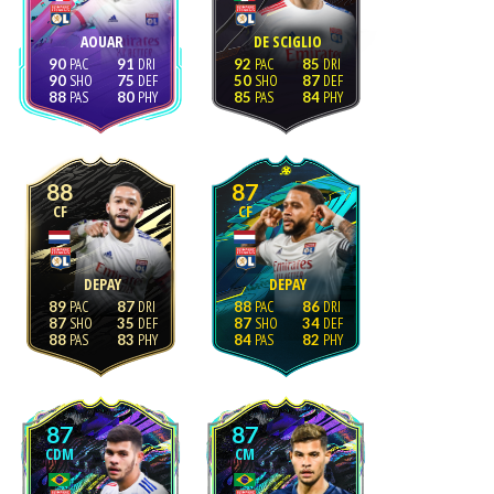
AOUAR
DE SCIGLIO
90
91
92
85
90
75
50
87
88
80
85
84
88
87
CF
CF
DEPAY
DEPAY
89
87
88
86
87
35
87
34
88
83
84
82
87
87
CDM
CM