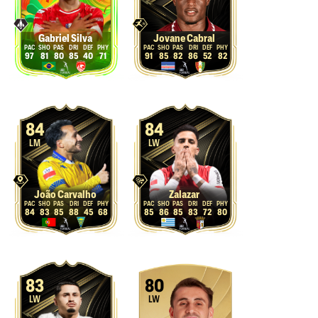
Gabriel Silva
Jovane Cabral
97
81
80
85
40
71
91
85
82
86
52
82
84
84
LM
LW
João Carvalho
Zalazar
84
83
85
88
45
68
85
86
85
83
72
80
83
80
LW
LW