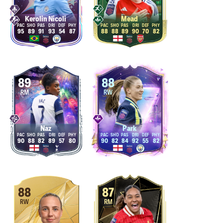
Kerolin Nicoli
Mead
95
89
91
93
54
87
88
88
89
90
70
82
89
88
RM
RW
Naz
Park
90
88
82
89
57
80
90
82
84
92
55
82
88
87
RW
RM