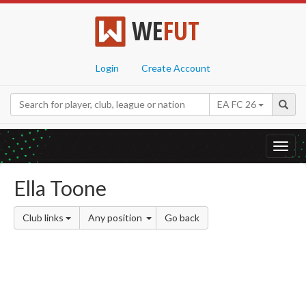
WE
FUT
Login
Create Account
EA FC 26
Toggl
navig
Ella Toone
Club links
Any position
Go back