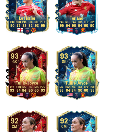
Le Tissier
Terland
90
72
82
82
93
95
95
94
90
94
60
90
93
93
GK
GK
Tullis-Joyce
Tullis-Joyce
93
84
84
90
60
93
93
84
84
90
60
93
92
92
CM
CM