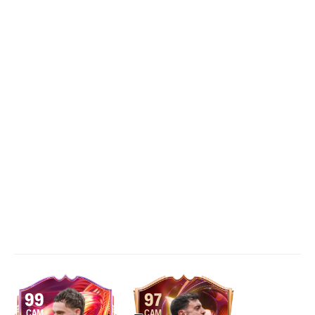
99
97
CAM
CAM