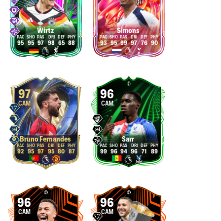
Wirtz
Simons
95
95
97
98
65
88
93
95
99
97
76
90
97
96
CAM
CAM
Bruno Fernandes
Sarr
92
95
97
95
80
87
99
96
94
96
71
89
96
96
CAM
CAM