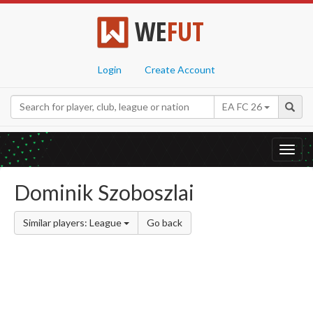
WE
FUT
Login
Create Account
EA FC 26
Toggl
navig
Dominik Szoboszlai
Similar players: League
Go back