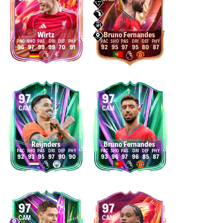
Wirtz
Bruno Fernandes
96
97
99
99
70
91
92
95
97
95
80
87
97
97
CAM
CAM
Reijnders
Bruno Fernandes
92
93
95
97
90
90
93
96
97
96
85
87
97
97
CAM
CAM