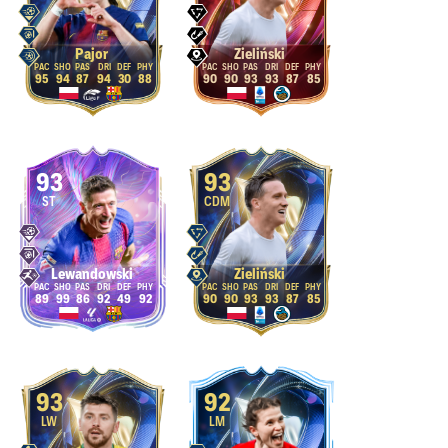
Pajor
Zieliński
95
94
87
94
30
88
90
90
93
93
87
85
93
93
ST
CDM
Lewandowski
Zieliński
89
99
86
92
49
92
90
90
93
93
87
85
93
92
LW
LM