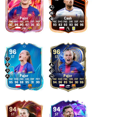
Pajor
Cash
97
99
90
97
35
92
93
83
93
93
96
96
96
96
ST
ST
Pajor
Pajor
95
96
88
95
31
90
94
96
85
94
30
86
94
94
ST
ST