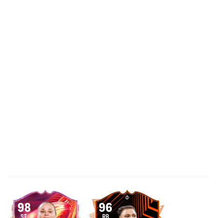
98
96
ST
RB