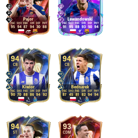
Pajor
Lewandowski
95
94
87
94
30
88
91
95
88
93
50
94
94
94
CB
CB
Kiwior
Bednarek
90
70
88
86
94
92
87
45
81
82
94
94
94
93
ST
CDM