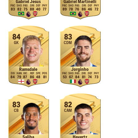
Gabriel Jesus
Gabriel Martinelli
83
82
75
88
40
77
89
78
76
86
46
72
84
83
GK
CDM
Ramsdale
Jorginho
84
79
87
86
48
81
53
67
84
81
74
73
83
82
CB
CAM
Saliba
Havertz