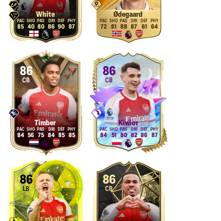
White
Ødegaard
85
40
80
86
90
87
72
81
88
87
61
64
86
86
CB
CB
Timber
Kiwior
84
56
75
84
85
85
84
51
80
82
86
87
86
86
LB
CB