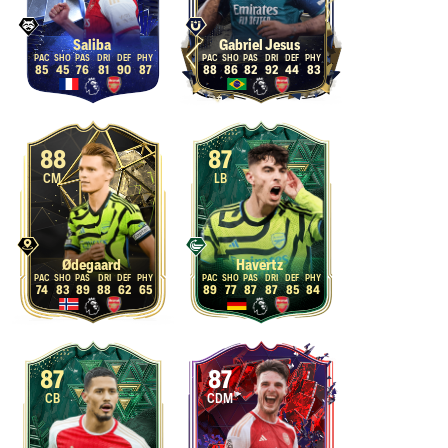
Saliba
Gabriel Jesus
85
45
76
81
90
87
88
86
82
92
44
83
88
87
CM
LB
Ødegaard
Havertz
74
83
89
88
62
65
89
77
87
87
85
84
87
87
CB
CDM