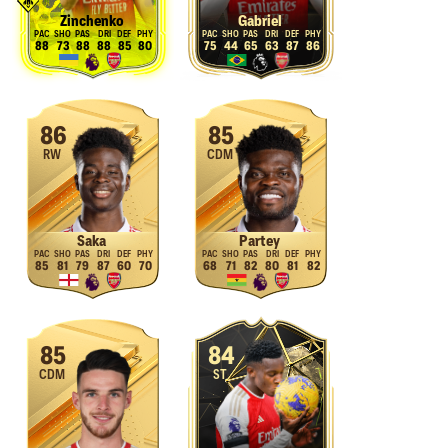
Zinchenko
Gabriel
88
73
88
88
85
80
75
44
65
63
87
86
86
85
RW
CDM
Saka
Partey
85
81
79
87
60
70
68
71
82
80
81
82
85
84
CDM
ST