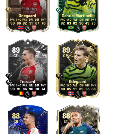
Ødegaard
Gabriel Martinelli
80
86
92
91
67
70
92
83
82
90
49
75
89
89
CF
CM
Trossard
Ødegaard
90
91
86
90
38
74
80
85
91
89
65
68
88
88
CB
ST