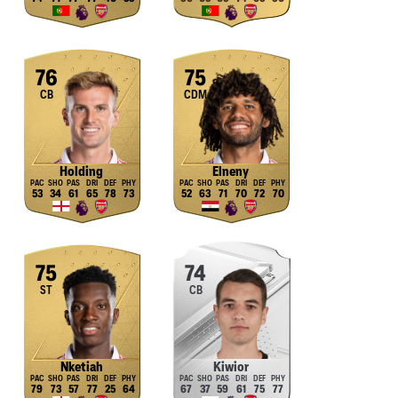
76
75
CB
CDM
Holding
Elneny
53
34
61
65
78
73
52
63
71
70
72
70
75
74
ST
CB
Nketiah
Kiwior
79
73
57
77
25
64
67
37
59
61
75
77