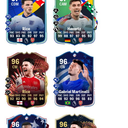
CDM
CAM
Rice
Havertz
93
83
91
92
97
95
99
88
97
97
95
93
96
96
CM
LW
Rice
Gabriel Martinelli
92
82
90
91
96
94
98
92
90
96
55
83
96
96