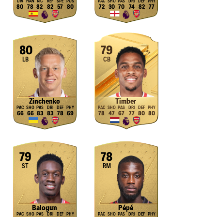
80
78
82
82
57
80
72
30
70
74
82
77
80
79
LB
CB
Zinchenko
Timber
66
66
83
83
78
69
78
47
67
77
80
80
79
78
ST
RM
Balogun
Pépé