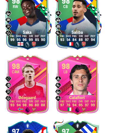
98
98
RW
CB
Saka
Saliba
99
95
96
99
85
90
93
54
84
88
97
94
98
98
CAM
LB
Ødegaard
Calafiori
93
94
98
96
80
88
97
76
94
95
97
99
97
97