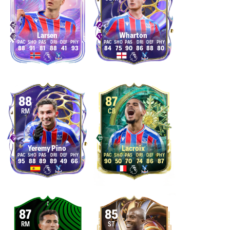
Larsen
Wharton
88
91
81
88
41
93
84
75
90
86
88
80
88
87
RM
CB
Yeremy Pino
Lacroix
95
88
89
89
49
66
90
50
70
74
86
87
87
85
RM
ST