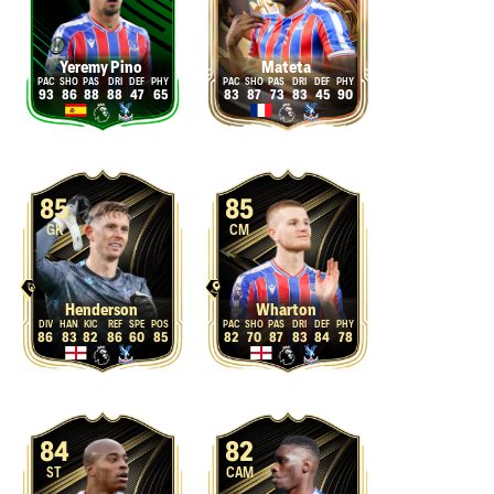
Yeremy Pino
Mateta
93
86
88
88
47
65
83
87
73
83
45
90
85
85
GK
CM
Henderson
Wharton
86
83
82
86
60
85
82
70
87
83
84
78
84
82
ST
CAM