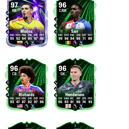
97
96
RB
CAM
Muñoz
Sarr
95
92
94
95
97
96
99
96
94
96
71
89
96
96
CB
GK
Richards
Henderson
93
47
87
82
97
96
96
93
91
96
74
95