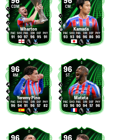
96
96
CDM
CM
Wharton
Kamada
91
90
97
96
95
91
93
93
96
96
86
90
96
96
RM
ST
Yeremy Pino
Mateta
96
94
91
96
57
82
93
96
90
94
57
96
96
96