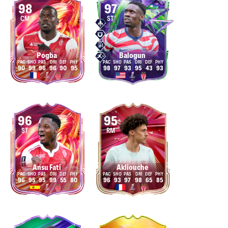
98
97
CM
ST
Pogba
Balogun
90
99
96
96
90
95
98
97
93
95
43
93
96
95
ST
RM
Ansu Fati
Akliouche
96
95
95
99
55
80
96
93
97
98
65
85