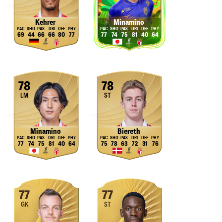
Kehrer
Minamino
69
44
66
66
80
77
77
74
75
81
40
64
78
78
LM
ST
Minamino
Biereth
77
74
75
81
40
64
75
78
63
72
31
76
77
77
GK
ST