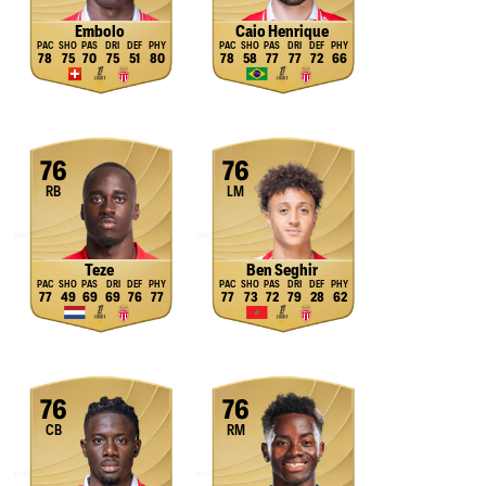
Embolo
Caio Henrique
78
75
70
75
51
80
78
58
77
77
72
66
76
76
RB
LM
Teze
Ben Seghir
77
49
69
69
76
77
77
73
72
79
28
62
76
76
CB
RM