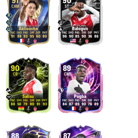
91
90
CAM
ST
Akliouche
Balogun
91
88
93
95
60
80
96
90
85
90
36
86
90
89
CB
CM
Salisu
Pogba
88
50
79
80
91
93
84
87
89
90
76
89
88
87