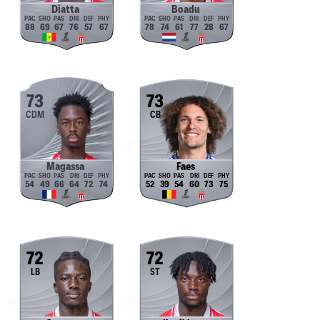
Diatta
Boadu
88
69
67
76
57
67
78
74
61
77
28
67
73
73
CDM
CB
Magassa
Faes
54
49
66
64
72
74
52
39
54
60
73
75
72
72
LB
ST