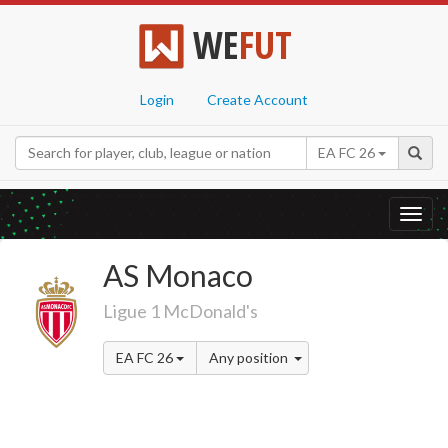
WE
FUT
Login
Create Account
EA FC 26
Toggl
navig
AS Monaco
Ligue 1 McDonald's
EA FC 26
Any position