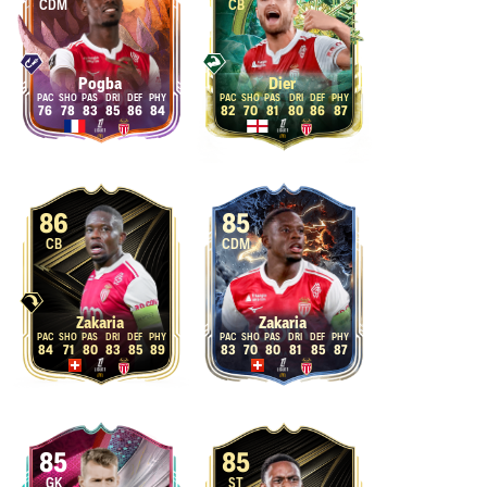
CDM
CB
Pogba
Dier
76
78
83
85
86
84
82
70
81
80
86
87
86
85
CB
CDM
Zakaria
Zakaria
84
71
80
83
85
89
83
70
80
81
85
87
85
85
GK
ST