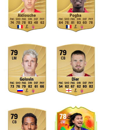
Akliouche
Pogba
74
70
78
83
48
62
64
76
81
83
60
78
79
79
LM
CB
Golovin
Dier
73
76
79
82
61
66
54
62
67
62
80
82
79
78
CB
LM